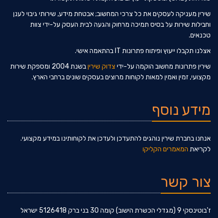
שירין מעניקה לעסקים את כל צרכי המחשוב; אבטחת מידע, שירותי גיבוי לענן
וחבילות שירות על בסיס תמיכה מרחוק והגעה לבית העסק על-ידי צוות
טכנאים.
אצלנו תקבלו ייעוץ ופיתוח פתרונות IT בהתאמה אישי.
שירין פתרונות מחשוב הוקמה על-ידי
צדוק שירין
בשנת 2004 ומספקת שירות
מקצועי, זמין ואמין למאות לקוחות מרוצים בעסקים שונים ברחבי הארץ.
מידע נוסף
אנחנו בחברת שירין נוהגים להתעדכן ולעדכן את לקוחותינו במידע מקצועי.
לקריאת
המאמרים הקליקו
צור קשר
ז'בוטינסקי 9 (מגדלי הכשרת הישוב) קומה 30 בני ברק 5126418 ישראל