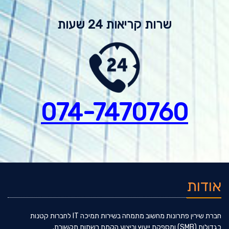
שרות קריאות 24 שעות
074-7
470760
אודות
חברת שירין פתרונות מחשוב מתמחה בשירות תמיכה IT לחברות קטנות
כגדולות (SMB) ומספקת ייעוץ וביצוע הקמת רשתות תקשורת.