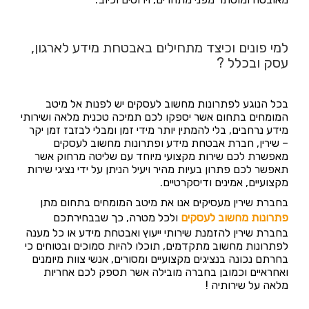
למי פונים וכיצד מתחילים באבטחת מידע לארגון,
עסק ובכלל ?
בכל הנוגע לפתרונות מחשוב לעסקים יש לפנות אל מיטב
המומחים בתחום אשר יספקו לכם תמיכה טכנית מלאה ושירותי
מידע נרחבים, בלי להמתין יותר מידי זמן ומבלי לבזבז זמן יקר
– שירין, חברת אבטחת מידע ופתרונות מחשוב לעסקים
מאפשרת לכם שירות מקצועי מיוחד עם שליטה מרחוק אשר
תאפשר לכם פתרון בעיות מהיר ויעיל הניתן על ידי נציגי שירות
מקצועיים, אמינים ודיסקרטיים.
בחברת שירין מעסיקים אנו את מיטב המומחים בתחום מתן
פתרונות מחשוב לעסקים
ולכל מטרה, כך שבבחירתכם
בחברת שירין להזמנת שירותי ייעוץ ואבטחת מידע או כל מענה
לפתרונות מחשוב מתקדמים, תוכלו להיות סמוכים ובטוחים כי
בחרתם נכונה בנציגים מקצועיים ומסורים, אנשי צוות מיומנים
ואחראיים וכמובן בחברה מובילה אשר תספק לכם אחריות
מלאה על שירותיה !