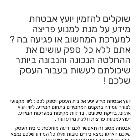
שוקלים להזמין יועץ אבטחת
מידע על מנת למנוע פריצה
למערכת המחשוב או פגיעה בה ?
אתם ללא כל ספק עושים את
ההחלטה הנכונה והנבונה ביותר
שיכולתם לעשות בעבור העסק
שלכם !
יועץ אבטחת מידע יגיע אל בית העסק ויספק לכם : ליווי מקצועי
לצורך עמידה בתקנים המחמירים בתחום המידע, ליווי ויעוץ
ארגוני, בדיקת סיכונים , בדיקות מקיפות במערכות המידע,
ייעוץ למניעת פריצות וזליגת מידע ועוד.
אבטחה מסוג זה תאפשר לכם ידיעה מוחלטת כי בית העסק
שלכם הארגון נמצא בידיים טובות ואילו כל המידע שלכם נמצא
מאובטח ומוסתר מפני מתחרים, וירוסים וכיוב'.