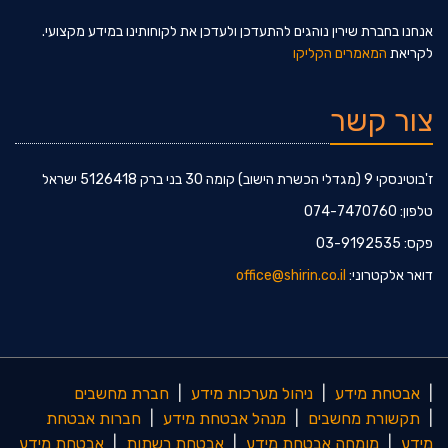
אנחנו בחברת שירין נוהגים להתעדכן ולעדכן את לקוחותינו במידע מקצועי.
לקריאת
המאמרים הקליקו
צור קשר
ז'בוטינסקי 9 (מגדלי הכשרת הישוב) קומה 30 בני ברק 5126418 ישראל
טלפון: 074-7470760
פקס: 03-9192535
דואר אלקטרוני:
office@shirin.co.il
|
אבטחת מידע
|
ניהול מערכות מידע
|
חברת מחשבים
|
תקשורת מחשבים
|
מנהל אבטחת מידע
|
חברות אבטחת
מידע
|
מומחה אבטחת מידע
|
אבטחת רשתות
|
אבטחת מידע