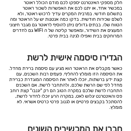
חלק מספקי האינטרנט יספקו לכם מודם הכולל ראוטר
במכשיר אחד, או יתנו לכם את האפשרות לשכור ראוטר
בתשלום חודשי. במרבית המקרים עדיך לרכוש ראוטר, ולא
לשלם שכירות חודשית. בדקו כמה אנטנות יש על הראוטר ומה
הטווח שלו. בבתים גדולים ניתן להוסיף לראוטר גם מגבר חיצוני
המעצים את השידור, ומאפשר קליטה של ה WIFI גם לחדרים
המרוחקים בבית ואפילו לגינה בבית פרטי.
הגדירו סיסמה אישית לרשת
כאשר מקבלים את הראוטר הוא מגיע עם סיסמת ברירת מחדל.
את הסיסמה הזו מומלץ להחליף. פעמים רבות השכנים, עם
קצת ידע ברשתות, יוכלו לאתר את הסיסמה המוגדרת כברירת
מחדל לפי שם הרשת שלכם, ולהתחבר לרשת. אם השכנים
התחברו לרשת שלכם במקרה הטוב הם רק "יגנבו" קצת רוחב
פס והאינטרנט יגלוש לאט, במקרה הרע יוכלו לחדור לרשת,
להסתכל בקבצים פרטיים או לגנוב פרטי כרטיס אשראי. לא
מומלץ.
חברו את המכשירים השונים