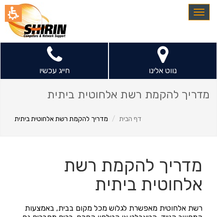
חילתו
Toggle
ל
navigation
ף
ינטרנט,
חץ
נטר
נווט אלינו
חייג עכשיו
די
עבור
מדריך להקמת רשת אלחוטית ביתית
אזור
וכן
דף הבית
מדריך להקמת רשת אלחוטית ביתית
רכזי
מדריך להקמת רשת
אלחוטית ביתית
רשת אלחוטית מאפשרת לגלוש מכל מקום בבית, באמצעות