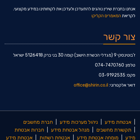
אנחנו בחברת שירין נוהגים להתעדכן ולעדכן את לקוחותינו במידע מקצועי.
לקריאת
המאמרים הקליקו
צור קשר
ז'בוטינסקי 9 (מגדלי הכשרת הישוב) קומה 30 בני ברק 5126418 ישראל
טלפון: 074-7470760
פקס: 03-9192535
דואר אלקטרוני:
office@shirin.co.il
|
אבטחת מידע
|
ניהול מערכות מידע
|
חברת מחשבים
|
תקשורת מחשבים
|
מנהל אבטחת מידע
|
חברות אבטחת
מידע
|
מומחה אבטחת מידע
|
אבטחת רשתות
|
אבטחת מידע