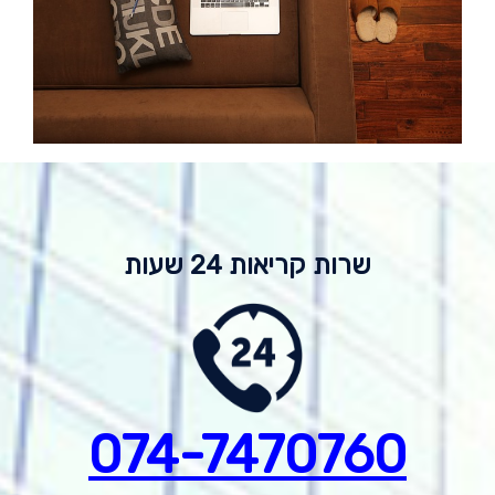
שרות קריאות 24 שעות
074-7
470760